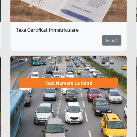
Taxa Certificat Inmatriculare
Achită