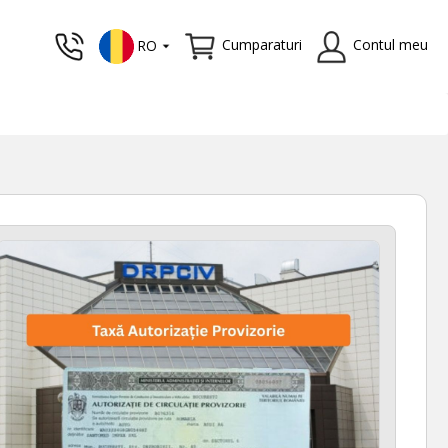
Cumparaturi
Contul meu
RO