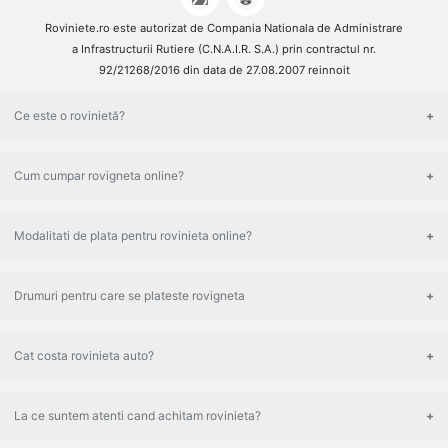
Roviniete.ro este autorizat de Compania Nationala de Administrare
a Infrastructurii Rutiere (C.N.A.I.R. S.A.) prin contractul nr.
92/21268/2016 din data de 27.08.2007 reinnoit
Ce este o rovinietă?
Cum cumpar rovigneta online?
Modalitati de plata pentru rovinieta online?
Drumuri pentru care se plateste rovigneta
Cat costa rovinieta auto?
La ce suntem atenti cand achitam rovinieta?