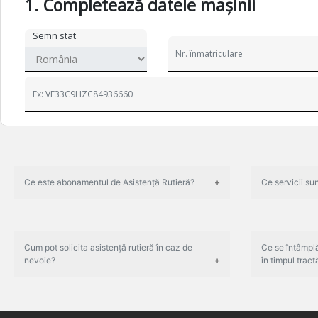
1. Completează datele mașinii
Semn stat
Ce este abonamentul de Asistență Rutieră?
Ce servicii su
Cum pot solicita asistență rutieră în caz de
Ce se întâmplă
nevoie?
în timpul tractă