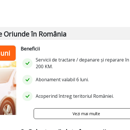
re Oriunde în România
Beneficii
luni
Servicii de tractare / depanare și reparare în 
200 KM.
Abonament valabil 6 luni.
Acoperind întreg teritoriul României.
Vezi mai multe