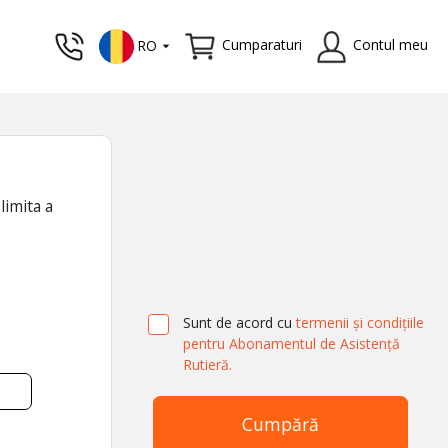
Cumparaturi
Contul meu
RO
limita a
Sunt de acord cu
termenii și condițiile
pentru Abonamentul de Asistență
Rutieră.
Cumpără