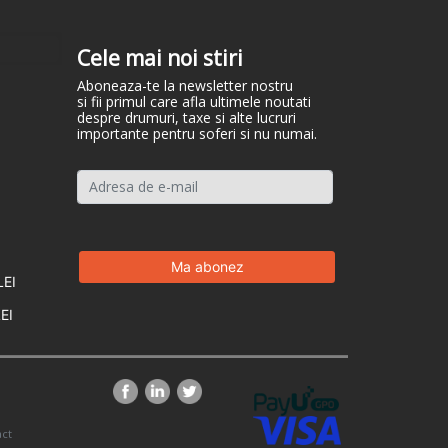
Cele mai noi stiri
Aboneaza-te la newsletter nostru
si fii primul care afla ultimele noutati
despre drumuri, taxe si alte lucruri
importante pentru soferi si nu numai.
LEI
EI
ct