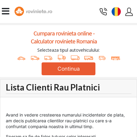
Cumpara rovinieta online -
Calculator roviniete Romania
Selecteaza tipul autovehiculului:
Continua
Lista Clienti Rau Platnici
Avand in vedere cresteerea numarului incidentelor de plata,
am decis publicarea clientilor rau-platnici cu care s-a
confruntat compania noastra in ultimul timp.
Speram sa fie de folos tuturor celor interesati.