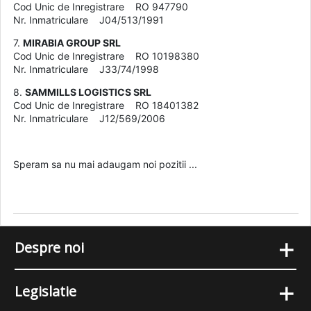
Cod Unic de Inregistrare RO 947790
Nr. Inmatriculare J04/513/1991
7.
MIRABIA GROUP SRL
Cod Unic de Inregistrare RO 10198380
Nr. Inmatriculare J33/74/1998
8.
SAMMILLS LOGISTICS SRL
Cod Unic de Inregistrare RO 18401382
Nr. Inmatriculare J12/569/2006
Speram sa nu mai adaugam noi pozitii ...
+
Despre noi
+
Legislatie