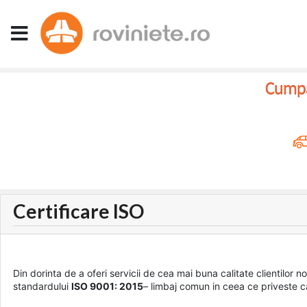
Cumpar
Certificare ISO
Din dorinta de a oferi servicii de cea mai buna calitate clientil
standardului
ISO 9001: 2015
– limbaj comun in ceea ce priveste ca