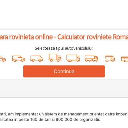
a rovinieta online -
Calculator roviniete Rom
Selecteaza tipul autovehiculului:
Continua
or nostri, am implementat un sistem de management orientat catre im
litatea in peste 160 de tari si 800.000 de organizatii.