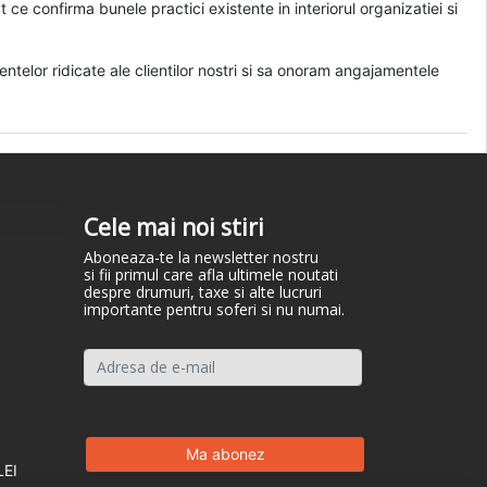
pt ce confirma bunele practici existente in interiorul organizatiei si
elor ridicate ale clientilor nostri si sa onoram angajamentele
Cele mai noi stiri
Aboneaza-te la newsletter nostru
si fii primul care afla ultimele noutati
despre drumuri, taxe si alte lucruri
importante pentru soferi si nu numai.
LEI