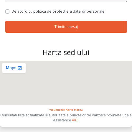
De acord cu politica de protectie a datelor personale.
Trimite mesaj
Harta sediului
Vizualizare harta marita
Consultati lista actualizata si autorizata a punctelor de vanzare roviniete Scala
AICI
Assistance
!