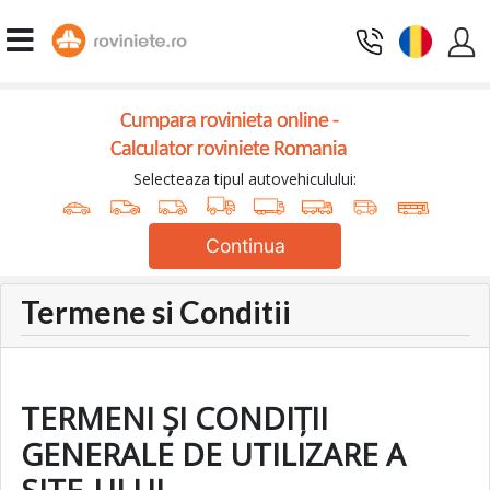
Cumpara rovinieta online -
Calculator roviniete Romania
Selecteaza tipul autovehiculului:
Continua
Termene si Conditii
TERMENI ȘI CONDIȚII
GENERALE DE UTILIZARE A
SITE-ULUI