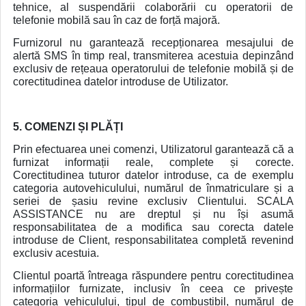
tehnice, al suspendării colaborării cu operatorii de
telefonie mobilă sau în caz de forță majoră.
Furnizorul nu garantează recepționarea mesajului de
alertă SMS în timp real, transmiterea acestuia depinzând
exclusiv de rețeaua operatorului de telefonie mobilă și de
corectitudinea datelor introduse de Utilizator.
5. COMENZI ȘI PLĂȚI
Prin efectuarea unei comenzi, Utilizatorul garantează că a
furnizat informații reale, complete și corecte.
Corectitudinea tuturor datelor introduse, ca de exemplu
categoria autovehiculului, numărul de înmatriculare și a
seriei de șasiu revine exclusiv Clientului. SCALA
ASSISTANCE nu are dreptul și nu își asumă
responsabilitatea de a modifica sau corecta datele
introduse de Client, responsabilitatea completă revenind
exclusiv acestuia.
Clientul poartă întreaga răspundere pentru corectitudinea
informațiilor furnizate, inclusiv în ceea ce privește
categoria vehiculului, tipul de combustibil, numărul de