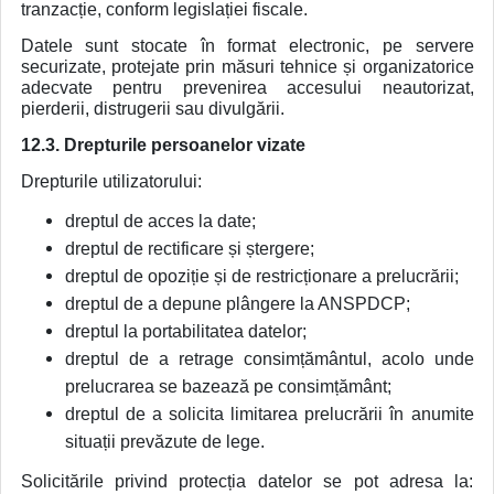
tranzacție, conform legislației fiscale.
Datele sunt stocate în format electronic, pe servere
securizate, protejate prin măsuri tehnice și organizatorice
adecvate pentru prevenirea accesului neautorizat,
pierderii, distrugerii sau divulgării.
12.3. Drepturile persoanelor vizate
Drepturile utilizatorului:
dreptul de acces la date;
dreptul de rectificare și ștergere;
dreptul de opoziție și de restricționare a prelucrării;
dreptul de a depune plângere la ANSPDCP;
dreptul la portabilitatea datelor;
dreptul de a retrage consimțământul, acolo unde
prelucrarea se bazează pe consimțământ;
dreptul de a solicita limitarea prelucrării în anumite
situații prevăzute de lege.
Solicitările privind protecția datelor se pot adresa la: