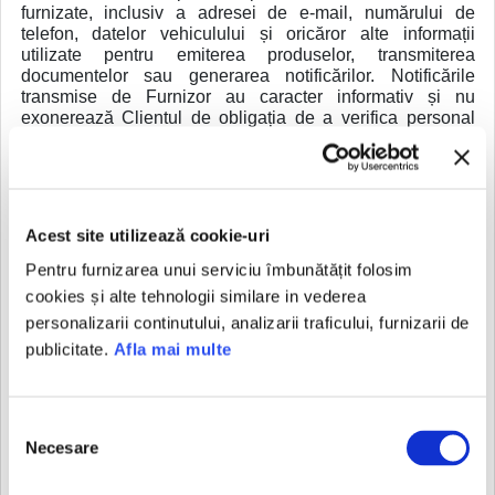
furnizate, inclusiv a adresei de e-mail, numărului de
telefon, datelor vehiculului și oricăror alte informații
utilizate pentru emiterea produselor, transmiterea
documentelor sau generarea notificărilor. Notificările
transmise de Furnizor au caracter informativ și nu
exonerează Clientul de obligația de a verifica personal
valabilitatea produselor, documentelor, taxelor, tarifelor,
termenelor sau obligațiilor legale aferente vehiculului.
7. DREPTURI ȘI OBLIGAȚII ALE PĂRȚILOR
SCALA ASSISTANCE S.R.L. are obligația de a asigura
Acest site utilizează cookie-uri
funcționarea site-ului și emiterea corectă a vinetelor, în
Pentru furnizarea unui serviciu îmbunătățit folosim
condițiile legii. Furnizorul va depune toate diligențele
rezonabile pentru menținerea funcționării continue și
cookies și alte tehnologii similare in vederea
www.roviniete.ro
sigure a platformei
, însă nu garantează
personalizarii continutului, analizarii traficului, furnizarii de
funcționarea neîntreruptă sau lipsită de erori a acesteia.
publicitate.
Afla mai multe
Clientul are obligația de a furniza date reale, corecte,
complete și actualizate privind autovehiculul pentru care
solicită emiterea rovinietei, inclusiv categoria vehiculului,
Selecția
numărul de înmatriculare și seria de șasiu.
Necesare
consimțământului
SCALA ASSISTANCE S.R.L. nu are posibilitatea tehnică
de a verifica sau corecta aceste date, răspunderea pentru