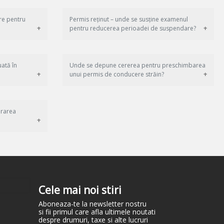
re pentru
Permis reținut – unde se susține examenul
pentru reducerea perioadei de suspendare?
uată în
Unde se depune cererea pentru preschimbarea
unui permis de conducere străin?
erarea
Cele mai noi stiri
Aboneaza-te la newsletter nostru
si fii primul care afla ultimele noutati
despre drumuri, taxe si alte lucruri