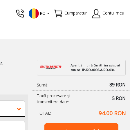
Cumparaturi
Contul meu
RO
e.
Agent Smith & Smith înregistrat
sub nr.
IP-RO-0006-A-RO-034
89 RON
Sumă:
Taxă procesare și
5 RON
transmitere date:
94.00 RON
TOTAL: