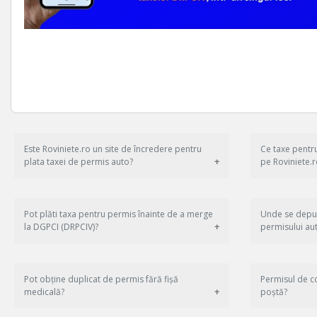
Este Roviniete.ro un site de încredere pentru
Ce taxe pentru
plata taxei de permis auto?
pe Roviniete.r
Pot plăti taxa pentru permis înainte de a merge
Unde se depu
la DGPCI (DRPCIV)?
permisului au
Pot obține duplicat de permis fără fișă
Permisul de c
medicală?
poștă?