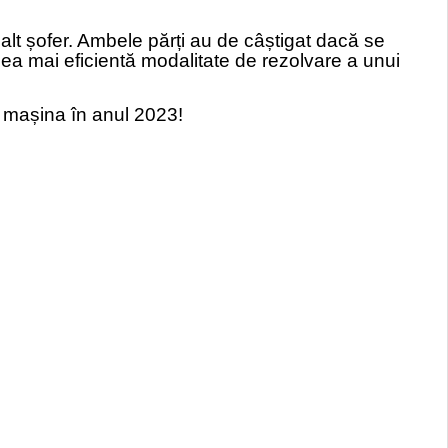
ălalt șofer. Ambele părți au de câștigat dacă se
cea mai eficientă modalitate de rezolvare a unui
cu mașina în anul 2023!