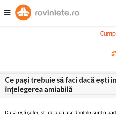
Cumpar
Ce pași trebuie să faci dacă ești 
înțelegerea amiabilă
Dacă ești șofer, știi deja că accidentele sunt o par