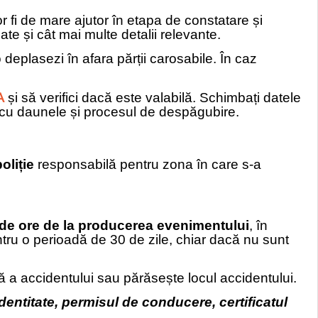
r fi de mare ajutor în etapa de constatare și
te și cât mai multe detalii relevante.
deplasezi în afara părții carosabile. În caz
A
și să verifici dacă este valabilă. Schimbați datele
ă cu daunele și procesul de despăgubire.
oliție
responsabilă pentru zona în care s-a
de ore de la producerea evenimentului
, în
entru o perioadă de 30 de zile, chiar dacă nu sunt
ă a accidentului sau părăsește locul accidentului.
identitate, permisul de conducere, certificatul