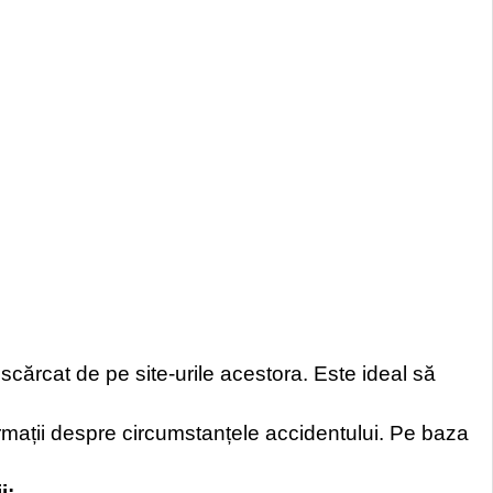
cărcat de pe site-urile acestora. Este ideal să
ormații despre circumstanțele accidentului. Pe baza
i: