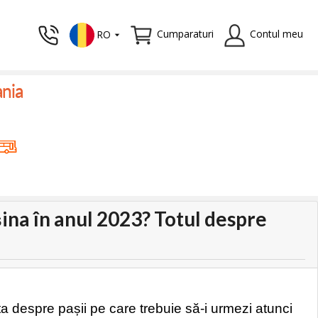
Cumparaturi
Contul meu
RO
ania
șina în anul 2023? Totul despre
uta despre pașii pe care trebuie să-i urmezi atunci