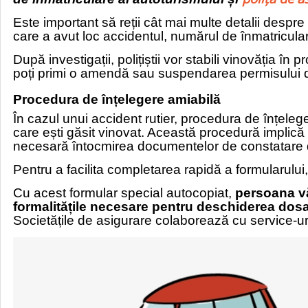
Este important să reții cât mai multe detalii despre
care a avut loc accidentul, numărul de înmatricular
După investigații, polițiștii vor stabili vinovăția î
poți primi o amendă sau suspendarea permisului de
Procedura de înțelegere amiabilă
În cazul unui accident rutier, procedura de înțelege
care ești găsit vinovat. Această procedură implică 
necesară întocmirea documentelor de constatare de
Pentru a facilita completarea rapidă a formularulu
Cu acest formular special autocopiat,
persoana văt
formalitățile necesare pentru deschiderea dosa
Societățile de asigurare colaborează cu service-ur