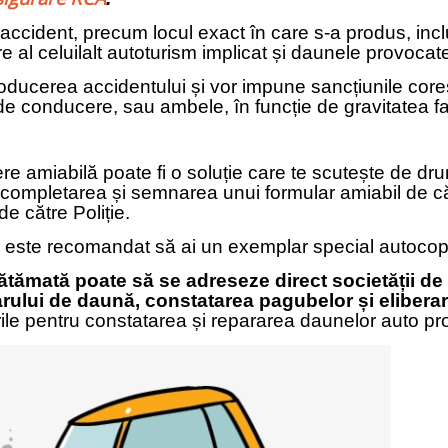
 accident, precum locul exact în care s-a produs, inclu
e al celuilalt autoturism implicat și daunele provocat
n producerea accidentului și vor impune sancțiunile cor
 conducere, sau ambele, în funcție de gravitatea fa
re amiabilă poate fi o soluție care te scutește de drum
completarea și semnarea unui formular amiabil de către
 către Poliție.
i, este recomandat să ai un exemplar special autocop
ămată poate să se adreseze direct societății de 
rului de daună, constatarea pagubelor și elibera
ile pentru constatarea și repararea daunelor auto pr