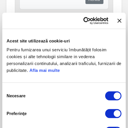
Acest site utilizează cookie-uri
Pentru furnizarea unui serviciu îmbunătățit folosim
cookies și alte tehnologii similare in vederea
personalizarii continutului, analizarii traficului, furnizarii de
publicitate.
Afla mai multe
Selecția
Necesare
consimțământului
Taxa Numere Preferentiale
Achită
Preferinţe