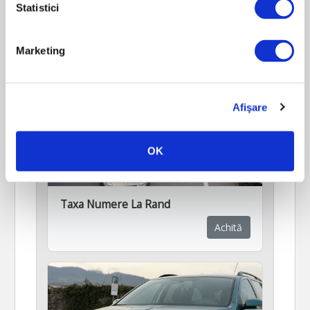
Statistici
Marketing
Afişare
OK
Taxa Numere La Rand
Achită