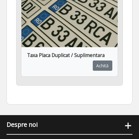
Taxa Placa Duplicat / Suplimentara
Achită
+
Despre noi