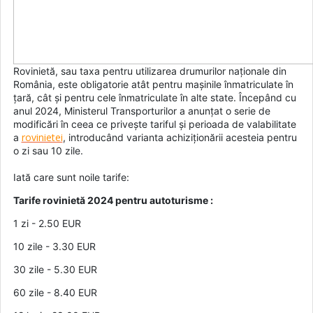
Rovinietă, sau taxa pentru utilizarea drumurilor naționale din
România, este obligatorie atât pentru mașinile înmatriculate în
țară, cât și pentru cele înmatriculate în alte state. Începând cu
anul 2024, Ministerul Transporturilor a anunțat o serie de
modificări în ceea ce privește tariful și perioada de valabilitate
rovinietei
a
, introducând varianta achiziționării acesteia pentru
o zi sau 10 zile.
Iată care sunt noile tarife:
Tarife rovinietă 2024 pentru autoturisme :
1 zi - 2.50 EUR
10 zile - 3.30 EUR
30 zile - 5.30 EUR
60 zile - 8.40 EUR