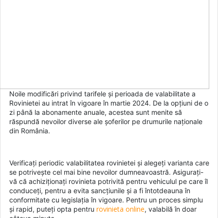
Noile modificări privind tarifele și perioada de valabilitate a
Rovinietei au intrat în vigoare în martie 2024. De la opțiuni de o
zi până la abonamente anuale, acestea sunt menite să
răspundă nevoilor diverse ale șoferilor pe drumurile naționale
din România.
Verificați periodic valabilitatea rovinietei și alegeți varianta care
se potrivește cel mai bine nevoilor dumneavoastră. Asigurați-
vă că achiziționați rovinieta potrivită pentru vehiculul pe care îl
conduceți, pentru a evita sancțiunile și a fi întotdeauna în
conformitate cu legislația în vigoare. Pentru un proces simplu
rovinieta online
și rapid, puteți opta pentru
, valabilă în doar