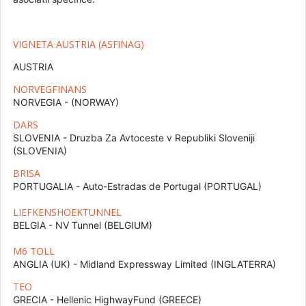
VIGNETA AUSTRIA (ASFiNAG)
AUSTRIA
NORVEGFINANS
NORVEGIA - (NORWAY)
DARS
SLOVENIA - Druzba Za Avtoceste v Republiki Sloveniji
(SLOVENIA)
BRISA
PORTUGALIA - Auto-Estradas de Portugal (PORTUGAL)
LIEFKENSHOEKTUNNEL
BELGIA - NV Tunnel (BELGIUM)
M6 TOLL
ANGLIA (UK) - Midland Expressway Limited (INGLATERRA)
TEO
GRECIA - Hellenic HighwayFund (GREECE)