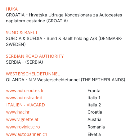
HUKA
CROATIA - Hrvatska Udruga Koncesionara za Autocestes
naplatorn cestarine (CROATIA)
SUND & BAELT
SUEDIA & SUEDIA - Sund & Baelt holding A/S (DENMARK-
SWEDEN)
SERBIAN ROAD AUTHORITY
SERBIA - (SERBIA)
WESTERSCHELDETUNNEL
OLANDA - N.V Westerscheldetunnel (THE NETHERLANDS)
www.autoroutes.fr
Franta
www.autostrade.it
Italia 1
ITALIEN - VIACARD
Italia 2
www.hac.hr
Croatia
www.vignette.at
Austria
www.roviniete.ro
Romania
www.autobahnen.ch
Elvetia