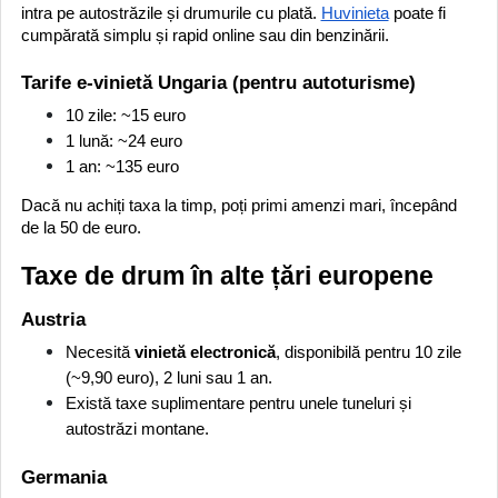
intra pe autostrăzile și drumurile cu plată.
Huvinieta
poate fi
cumpărată simplu și rapid online sau din benzinării.
Tarife e-vinietă Ungaria (pentru autoturisme)
10 zile: ~15 euro
1 lună: ~24 euro
1 an: ~135 euro
Dacă nu achiți taxa la timp, poți primi amenzi mari, începând
de la 50 de euro.
Taxe de drum în alte țări europene
Austria
Necesită
vinietă electronică
, disponibilă pentru 10 zile
(~9,90 euro), 2 luni sau 1 an.
Există taxe suplimentare pentru unele tuneluri și
autostrăzi montane.
Germania