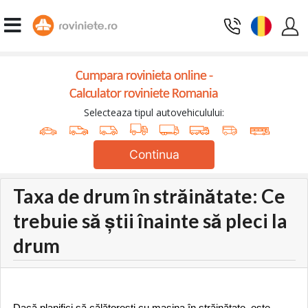
Cumpara rovinieta online -
Calculator roviniete Romania
Selecteaza tipul autovehiculului:
Continua
Taxa de drum în străinătate: Ce
trebuie să știi înainte să pleci la
drum
Dacă planifici să călătorești cu mașina în străinătate, este