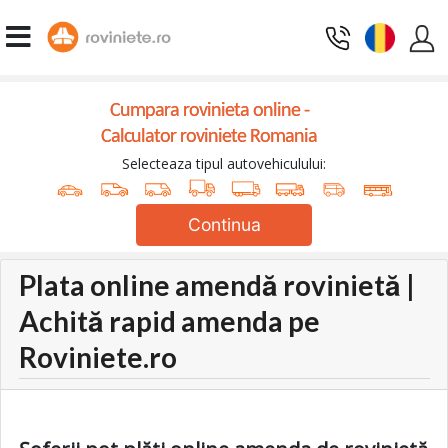
Cumpara rovinieta online -
Calculator roviniete Romania
Selecteaza tipul autovehiculului:
Continua
Plata online amendă rovinietă |
Achită rapid amenda pe
Roviniete.ro