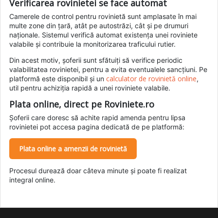
Verificarea rovinietei se face automat
Camerele de control pentru rovinietă sunt amplasate în mai
multe zone din țară, atât pe autostrăzi, cât și pe drumuri
naționale. Sistemul verifică automat existența unei roviniete
valabile și contribuie la monitorizarea traficului rutier.
Din acest motiv, șoferii sunt sfătuiți să verifice periodic
valabilitatea rovinietei, pentru a evita eventualele sancțiuni. Pe
calculator de rovinietă online
platformă este disponibil și un
,
util pentru achiziția rapidă a unei roviniete valabile.
Plata online, direct pe Roviniete.ro
Șoferii care doresc să achite rapid amenda pentru lipsa
rovinietei pot accesa pagina dedicată de pe platformă:
Plata online a amenzii de rovinietă
Procesul durează doar câteva minute și poate fi realizat
integral online.