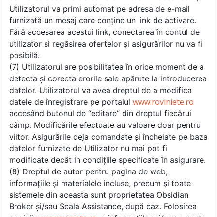
Utilizatorul va primi automat pe adresa de e-mail
furnizată un mesaj care conține un link de activare.
Fără accesarea acestui link, conectarea în contul de
utilizator și regăsirea ofertelor și asigurărilor nu va fi
posibilă.
(7) Utilizatorul are posibilitatea în orice moment de a
detecta și corecta erorile sale apărute la introducerea
datelor. Utilizatorul va avea dreptul de a modifica
www.roviniete.ro
datele de înregistrare pe portalul
accesând butonul de “editare” din dreptul fiecărui
câmp. Modificările efectuate au valoare doar pentru
viitor. Asigurările deja comandate și încheiate pe baza
datelor furnizate de Utilizator nu mai pot fi
modificate decât in condițiile specificate în asigurare.
(8) Dreptul de autor pentru pagina de web,
informațiile și materialele incluse, precum și toate
sistemele din aceasta sunt proprietatea Obsidian
Broker și/sau Scala Assistance, după caz. Folosirea