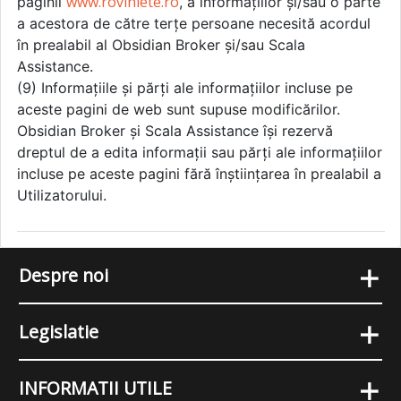
www.roviniete.ro
paginii
, a informațiilor și/sau o parte
a acestora de către terțe persoane necesită acordul
în prealabil al Obsidian Broker și/sau Scala
Assistance.
(9) Informațiile și părți ale informațiilor incluse pe
aceste pagini de web sunt supuse modificărilor.
Obsidian Broker și Scala Assistance își rezervă
dreptul de a edita informații sau părți ale informațiilor
incluse pe aceste pagini fără înștiințarea în prealabil a
Utilizatorului.
+
Despre noi
+
Legislatie
+
INFORMATII UTILE