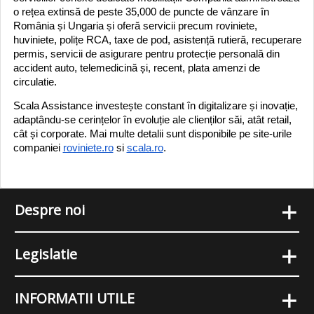
o rețea extinsă de peste 35,000 de puncte de vânzare în
România și Ungaria și oferă servicii precum roviniete,
huviniete, polițe RCA, taxe de pod, asistență rutieră, recuperare
permis, servicii de asigurare pentru protecție personală din
accident auto, telemedicină și, recent, plata amenzi de
circulatie.
Scala Assistance investește constant în digitalizare și inovație,
adaptându-se cerințelor în evoluție ale clienților săi, atât retail,
cât și corporate. Mai multe detalii sunt disponibile pe site-urile
companiei
roviniete.ro
si
scala.ro
.
+
Despre noi
+
Legislatie
+
INFORMATII UTILE