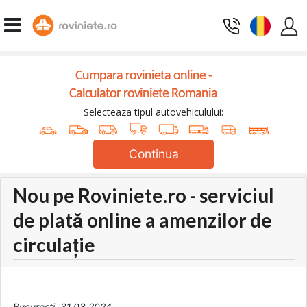
Cumpara rovinieta online -
Calculator roviniete Romania
Selecteaza tipul autovehiculului:
Continua
Nou pe Roviniete.ro - serviciul
de plată online a amenzilor de
circulație
București, 31.03.2024