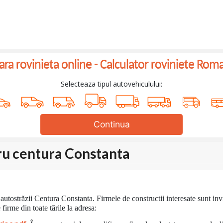
a rovinieta online -
Calculator roviniete Rom
Selecteaza tipul autovehiculului:
Continua
ru centura Constanta
autostrăzii Centura Constanta. Firmele de constructii interesate sunt in
irme din toate tările la adresa: