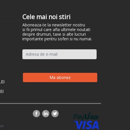
Cele mai noi stiri
Aboneaza-te la newsletter nostru
si fii primul care afla ultimele noutati
despre drumuri, taxe si alte lucruri
importante pentru soferi si nu numai.
LEI
EI
ct