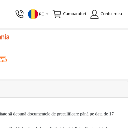
Cumparaturi
Contul meu
RO
ania
vitate să depună documentele de precalificare până pe data de 17