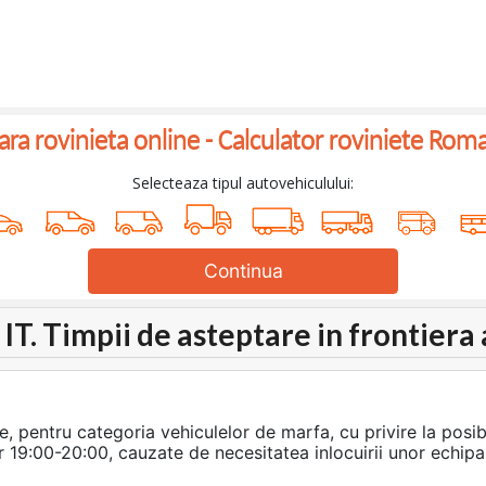
a rovinieta online -
Calculator roviniete Rom
Selecteaza tipul autovehiculului:
Continua
. Timpii de asteptare in frontiera 
, pentru categoria vehiculelor de marfa, cu privire la posibi
rar 19:00-20:00, cauzate de necesitatea inlocuirii unor echip