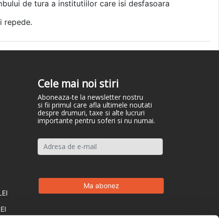
ului de tura a institutiilor care isi desfasoara
ai repede.
Cele mai noi stiri
Aboneaza-te la newsletter nostru
si fii primul care afla ultimele noutati
despre drumuri, taxe si alte lucruri
importante pentru soferi si nu numai.
LEI
EI