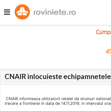
Cumpar
CNAIR inlocuieste echipamnetele IT
CNAIR informeaza utilizatorii retelei de drumuri nationale
trecere a frontierei in data de 14.11.2019, in intervalul o