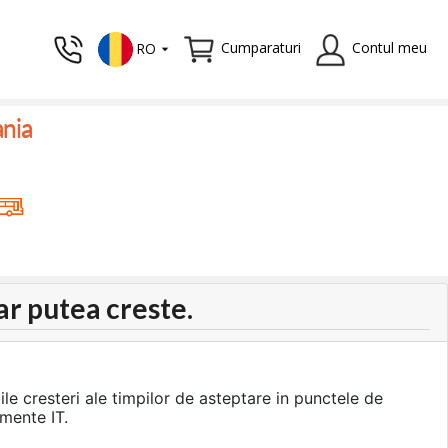
Cumparaturi
Contul meu
RO
ania
ar putea creste.
le cresteri ale timpilor de asteptare in punctele de
amente IT.