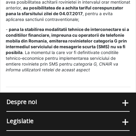
avea posibilitatea achitarii rovinietei in intervalul orar mentionat
anterior,
au posibilitatea de a achita tariful corespunzator
pana la sfarsitului zilei de 04.07.2017
, pentru a evita
aplicarea sanctiunii contraventionale;
-
pana la stabilirea modalitatii tehnice de interconectare si a
conditiilor financiare, impreuna cu operatorii de telefonie
mobila din Romania,
emiterea rovinietelor categoria G prin
intermediul serviciului de mesagerie scurta (SMS) nu va fi
posibila
. La momentul la care vor fi definitivate conditiile
tehnico-economice pentru implementarea serviciului de
emtiere roviniete prin SMS pentru
categoria G, CNAIR va
informa utilizatorii retelei de aceast aspect
+
Despre noi
+
Legislatie