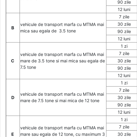
90 zile
12 luni
7 zile
30 zile
vehicule de transport marfa cu MTMA mai
B
mica sau egala de 3.5 tone
90 zile
12 luni
1 zi
7 zile
vehicule de transport marfa cu MTMA mai
C
mare de 3.5 tone si mai mica sau egala de
30 zile
7.5 tone
90 zile
12 luni
1 zi
7 zile
vehicule de transport marfa cu MTMA mai
D
30 zile
mare de 7.5 tone si mai mica de 12 tone
90 zile
12 luni
1 zi
7 zile
vehicule de transport marfa cu MTMA mai
E
mare sau egala de 12 tone, cu maximum 3
30 zile