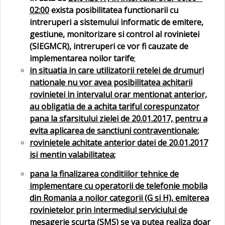
02:00
exista posibilitatea functionarii cu
intreruperi a sistemului informatic de emitere,
gestiune, monitorizare si control al rovinietei
(SIEGMCR), intreruperi ce vor fi cauzate de
implementarea noilor tarife
;
in situatia in care utilizatorii retelei de drumuri
nationale nu vor avea posibilitatea achitarii
rovinietei in intervalul orar mentionat anterior,
au obligatia de a achita tariful corespunzator
pana la sfarsitului zielei de 20.01.2017, pentru a
evita aplicarea de sanctiuni contraventionale
;
rovinietele achitate anterior datei de 20.01.2017
isi mentin valabilitatea
;
pana la finalizarea conditiilor tehnice de
implementare cu operatorii de telefonie mobila
din Romania a noilor categorii (G si H), emiterea
rovinietelor prin intermediul serviciului de
mesagerie scurta (SMS) se va putea realiza doar