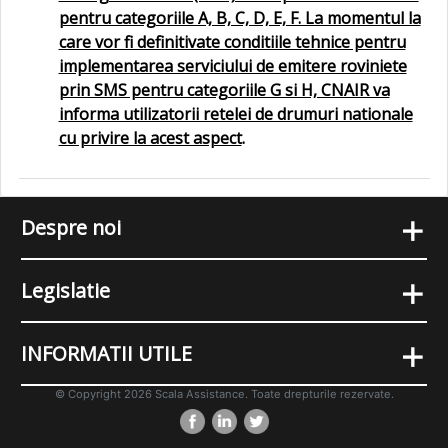
pentru categoriile A, B, C, D, E, F. La momentul la
care vor fi definitivate conditiile tehnice pentru
implementarea serviciului de emitere roviniete
prin SMS pentru categoriile G si H, CNAIR va
informa utilizatorii retelei de drumuri nationale
cu privire la acest aspect
.
+
Despre noi
+
Legislatie
+
INFORMATII UTILE
© Copyright 2026 Scala Assistance. Toate drepturile rezervate.