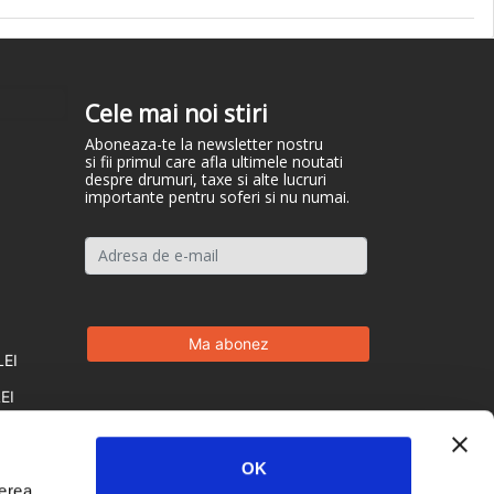
Cele mai noi stiri
Aboneaza-te la newsletter nostru
si fii primul care afla ultimele noutati
despre drumuri, taxe si alte lucruri
importante pentru soferi si nu numai.
LEI
EI
OK
derea