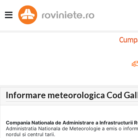
Cumpar
Informare meteorologica Cod Ga
Compania Nationala de Administrare a Infrastructurii R
Administratia Nationala de Meteorologie a emis o informa
nordul si centrul tarii.