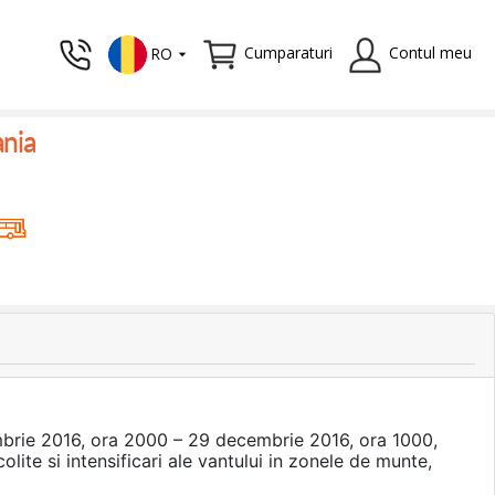
Cumparaturi
Contul meu
RO
ania
mbrie 2016, ora 2000 – 29 decembrie 2016, ora 1000,
te si intensificari ale vantului in zonele de munte,