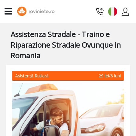
Assistenza Stradale - Traino e
Riparazione Stradale Ovunque in
Romania
Asistență Rutieră
29 lei/6 luni