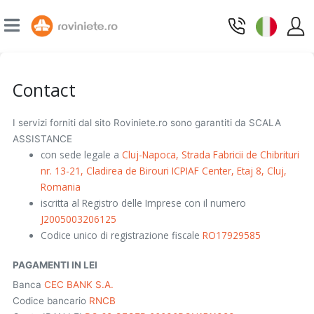
Contact
I servizi forniti dal sito Roviniete.ro sono garantiti da SCALA
ASSISTANCE
con sede legale a
Cluj-Napoca, Strada Fabricii de Chibrituri
nr. 13-21, Cladirea de Birouri ICPIAF Center, Etaj 8, Cluj,
Romania
iscritta al Registro delle Imprese con il numero
J2005003206125
Codice unico di registrazione fiscale
RO17929585
PAGAMENTI IN LEI
Banca
CEC BANK S.A.
Codice bancario
RNCB