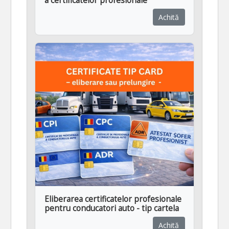
a certificatelor profesionale
Achită
Eliberarea certificatelor profesionale
pentru conducatori auto - tip cartela
Achită