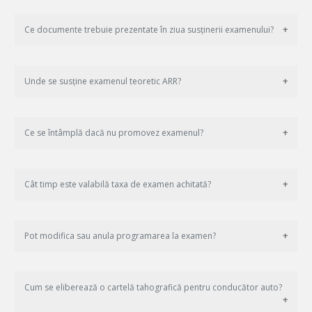
Ce documente trebuie prezentate în ziua susținerii examenului?
Unde se susține examenul teoretic ARR?
Ce se întâmplă dacă nu promovez examenul?
Cât timp este valabilă taxa de examen achitată?
Pot modifica sau anula programarea la examen?
Cum se eliberează o cartelă tahografică pentru conducător auto?