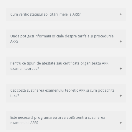
Cum verific statusul solicitării mele la ARR?
Unde pot găsi informații oficiale despre tarifele și procedurile
ARR?
Pentru ce tipuri de atestate sau certificate organizează ARR
examen teoretic?
Cât costă susținerea examenului teoretic ARR și cum pot achita
taxa?
Este necesară programarea prealabilă pentru susținerea
examenului ARR?