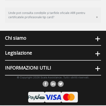
Unde pot consulta condițiile și tarifele oficiale ARR pentru
certificatele profesionale tip card?
+
Chi siamo
+
Legislazione
+
INFORMAZIONI UTILI
© Copyright 2026 Scala Assistance. Tutti i diritti riservati.