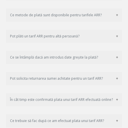
Ce metode de plată sunt disponibile pentru tarifele ARR?
Pot plăti un tarif ARR pentru altă persoană?
Ce se întâmplă dacă am introdus date greșite la plată?
Pot solicita returnarea sumei achitate pentru un tarif ARR?
În cât timp este confirmată plata unui tarif ARR efectuată online?
Ce trebuie să fac după ce am efectuat plata unui tarif ARR?