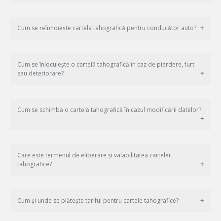
Cum se reînnoiește cartela tahografică pentru conducător auto?
Cum se înlocuiește o cartelă tahografică în caz de pierdere, furt
sau deteriorare?
Cum se schimbă o cartelă tahografică în cazul modificării datelor?
Care este termenul de eliberare și valabilitatea cartelei
tahografice?
Cum și unde se plătește tariful pentru cartele tahografice?