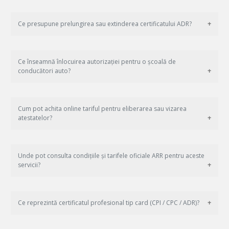
Ce presupune prelungirea sau extinderea certificatului ADR?
Ce înseamnă înlocuirea autorizației pentru o școală de
conducători auto?
Cum pot achita online tariful pentru eliberarea sau vizarea
atestatelor?
Unde pot consulta condițiile și tarifele oficiale ARR pentru aceste
servicii?
Ce reprezintă certificatul profesional tip card (CPI / CPC / ADR)?