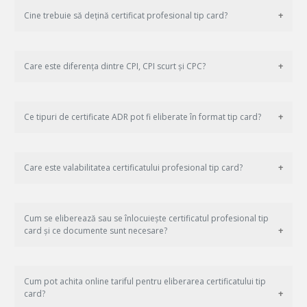
Cine trebuie să dețină certificat profesional tip card?
Care este diferența dintre CPI, CPI scurt și CPC?
Ce tipuri de certificate ADR pot fi eliberate în format tip card?
Care este valabilitatea certificatului profesional tip card?
Cum se eliberează sau se înlocuiește certificatul profesional tip
card și ce documente sunt necesare?
Cum pot achita online tariful pentru eliberarea certificatului tip
card?