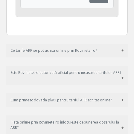
Ce tarife ARR se pot achita online prin Roviniete.ro?
Este Roviniete.ro autorizată oficial pentru încasarea tarifelor ARR?
Cum primesc dovada plății pentru tariful ARR achitat online?
Plata online prin Roviniete.ro înlocuiește depunerea dosarului la
ARR?