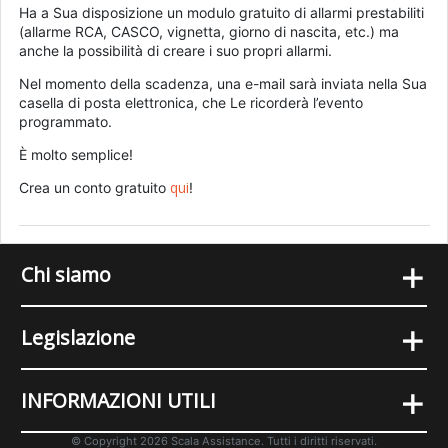
Ha a Sua disposizione un modulo gratuito di allarmi prestabiliti
(allarme RCA, CASCO, vignetta, giorno di nascita, etc.) ma
anche la possibilità di creare i suo propri allarmi.
Nel momento della scadenza, una e-mail sarà inviata nella Sua
casella di posta elettronica, che Le ricorderà l’evento
programmato.
È molto semplice!
qui
Crea un conto gratuito
!
+
Chi siamo
+
Legislazione
+
INFORMAZIONI UTILI
© Copyright 2026 Scala Assistance. Tutti i diritti riservati.