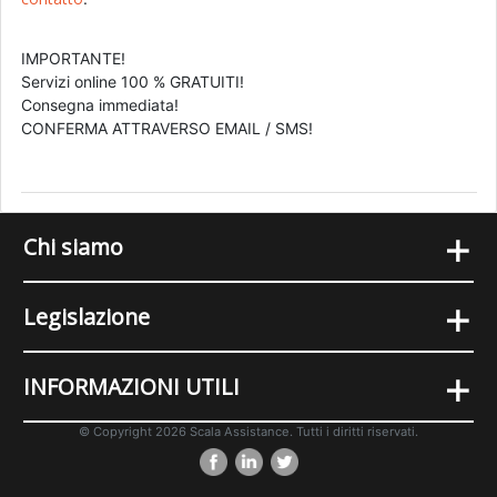
IMPORTANTE!
Servizi online 100 % GRATUITI!
Consegna immediata!
CONFERMA ATTRAVERSO EMAIL / SMS!
+
Chi siamo
+
Legislazione
+
INFORMAZIONI UTILI
© Copyright 2026 Scala Assistance. Tutti i diritti riservati.