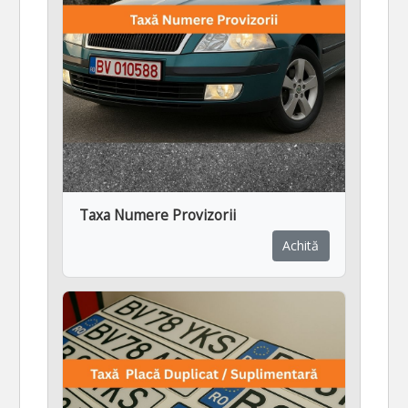
Taxa Numere Provizorii
Achită