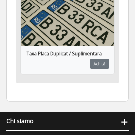
Taxa Placa Duplicat / Suplimentara
Achită
+
Chi siamo