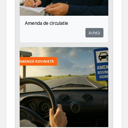
Amenda de circulatie
Achită