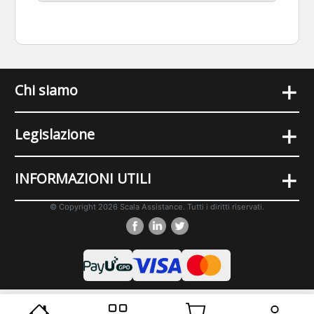
+
Chi siamo
+
Legislazione
+
INFORMAZIONI UTILI
© Copyright 2026 Scala Assistance. Tutti i diritti riservati.