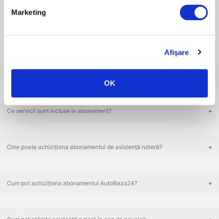
Marketing
Cumpără
Afişare
Ce este abonamentul de Asistență Rutieră?
OK
Ce servicii sunt incluse în abonament?
Cine poate achiziționa abonamentul de asistență rutieră?
Cum pot achiziționa abonamentul AutoBaza24?