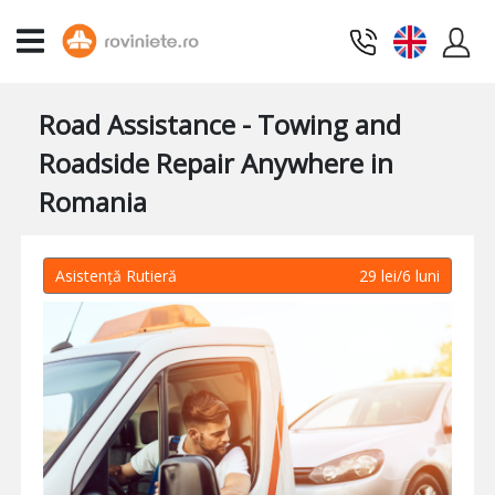
Road Assistance - Towing and
Roadside Repair Anywhere in
Romania
Asistență Rutieră
29 lei/6 luni