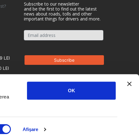
Subscribe to our newsletter
st?
and be the first to find out the latest
news about roads, tolls and other
important things for drivers and more.
9 LEI
0 LEI
OK
derea
Afişare