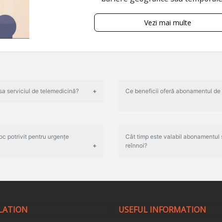
Vezi mai multe
a serviciul de telemedicină?
Ce beneficii oferă abonamentul de
c potrivit pentru urgențe
Cât timp este valabil abonamentul ș
reînnoi?
LATION
USEFUL INFORMATION