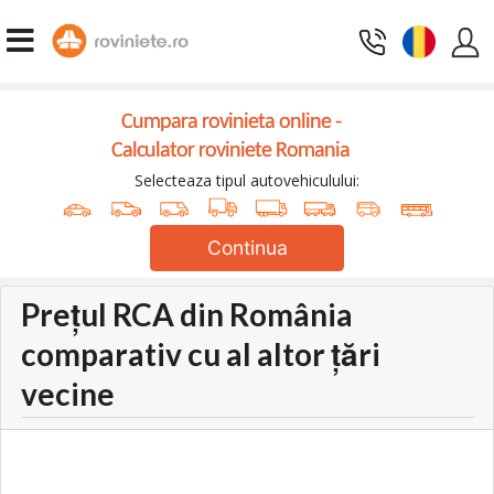
Cumpara rovinieta online -
Calculator roviniete Romania
Selecteaza tipul autovehiculului:
Continua
Prețul RCA din România
comparativ cu al altor țări
vecine