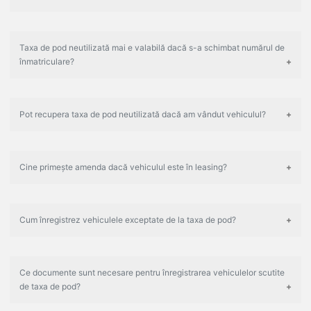
Taxa de pod neutilizată mai e valabilă dacă s-a schimbat numărul de
înmatriculare?
Pot recupera taxa de pod neutilizată dacă am vândut vehiculul?
Cine primește amenda dacă vehiculul este în leasing?
Cum înregistrez vehiculele exceptate de la taxa de pod?
Ce documente sunt necesare pentru înregistrarea vehiculelor scutite
de taxa de pod?