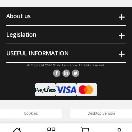
+
About us
+
Legislation
+
USEFUL INFORMATION
© Copyright 2026 Scala Assistance. All rights reserved.
Cookies
Desktop version