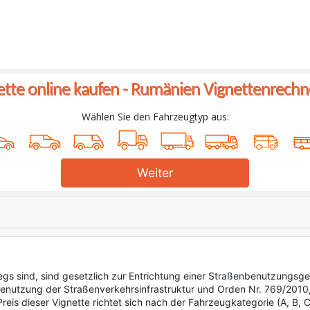
ette online kaufen -
Rumänien Vignettenrechn
Wählen Sie den Fahrzeugtyp aus:
Weiter
egs sind, sind gesetzlich zur Entrichtung einer Straßenbenutzungsg
e Benutzung der Straßenverkehrsinfrastruktur und Orden Nr. 769/20
dieser Vignette richtet sich nach der Fahrzeugkategorie (A, B, C, D