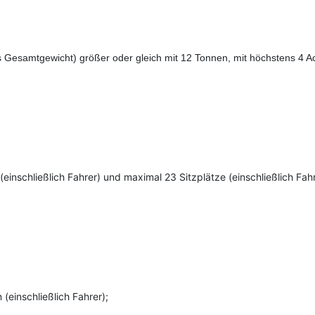
esamtgewicht) größer oder gleich mit 12 Tonnen, mit höchstens 4 Ach
inschließlich Fahrer) und maximal 23 Sitzplätze (einschließlich Fahr
(einschließlich Fahrer);