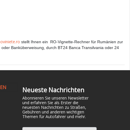
oviniete.ro
stellt Ihnen ein RO-Vignette-Rechner für Rumänien zur
ng oder Banküberweisung, durch BT24 Banca Transilvania oder 24
NEN
Neueste Nachrichten
Abonnieren Sie unseren Newsletter
und erfahren Sie als Erster die
neuesten Nachrichten zu Straßen,
Gebühren und anderen wichtigen
Themen für Autofahrer und mehr.