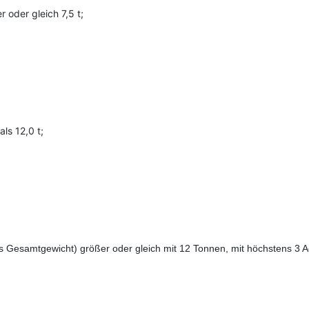
 oder gleich 7,5 t;
ls 12,0 t;
Gesamtgewicht) größer oder gleich mit 12 Tonnen, mit höchstens 3 Ac