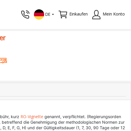
Einkaufen
Mein Konto
DE
er
RO-Vignette
ebühr, kurz
genannt, verpflichtet. (Regierungsorden
10, betreffend die Genehmigung der methodologischen Normen zur
, E, F, G, H) und der Gültigkeitsdauer (1, 7, 30, 90 Tage oder 12