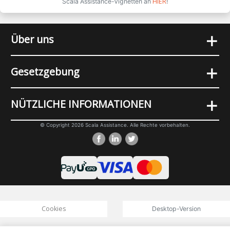
HIER
Scala Assistance-Vignetten an
!
+
Über uns
+
Gesetzgebung
+
NÜTZLICHE INFORMATIONEN
© Copyright 2026 Scala Assistance. Alle Rechte vorbehalten.
Cookies
Desktop-Version