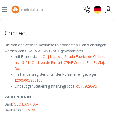
Contact
Die von der Website Roviniete.ro erbrachten Dienstleistungen
werden von SCALA ASSISTANCE gewährleistet
mit Firmensitz in
Cluj-Napoca, Strada Fabricii de Chibrituri
nr. 13-21, Cladirea de Birouri ICPIAF Center, Etaj 8, Cluj,
Romania
im Handelsregister unter der Nummer eingetragen
J2005003206125
Eindeutiger Steuerregistrierungscode
RO17929585
ZAHLUNGEN IN LEI
Bank
CEC BANK S.A.
Bankleitzahl
RNCB