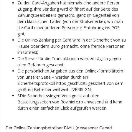
Zu den Card-Angaben hat niemals eine andere Person
Zugang, ihre Sendung wird chiffriert auf der Seite des
Zahlungsbearbeiters gemacht, ganz im Gegenteil von
dem klassischen Laden (von der Straßenecke), wo man
die Card einer anderen Person zur Einführung ins POS
gibt;
Die Online-Zahlung per Card wird in der Sicherheit von zu
Hause oder dem Büro gemacht, ohne fremde Personen
im Umfeld;
Die Server für die Transaktionen werden täglich gegen
allen Gefahren gescannt;
Die persönlichen Angaben aus den Online-Formblättern
von unserer Seite – werden durch ein
Sicherheitsprotokoll https geschützt, gesichert von dem
größten Betreiber weltweit - VERISIGN.
SDie Sicherheitssiegen Verisign ist auf allen
Bestellungsseiten von Roviniete.ro anwesend und kann
durch einen einfachen Click aufgerufen werden.
Der Online-Zahlungsbetreiber PAYU (gewesener Gecad