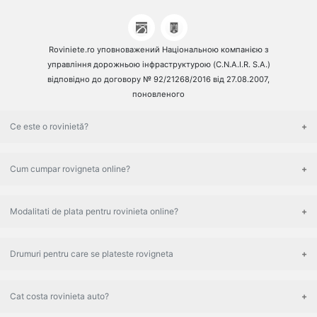
Roviniete.ro уповноважений Національною компанією з
управління дорожньою інфраструктурою (C.N.A.I.R. S.A.)
відповідно до договору № 92/21268/2016 від 27.08.2007,
поновленого
Ce este o rovinietă?
Cum cumpar rovigneta online?
Modalitati de plata pentru rovinieta online?
Drumuri pentru care se plateste rovigneta
Cat costa rovinieta auto?