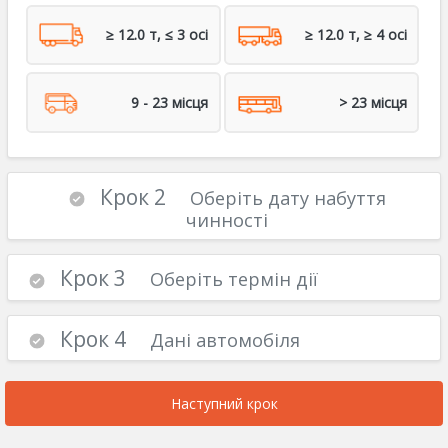
≥ 12.0 т, ≤ 3 осі
≥ 12.0 т, ≥ 4 осі
9 - 23 місця
> 23 місця
Крок 2
Оберіть дату набуття
чинності
Крок 3
Оберіть термін дії
Крок 4
Дані автомобіля
Наступний крок