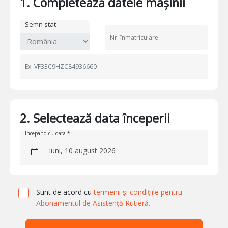
1. Completează datele mașinii
Semn stat
2. Selectează data începerii
Incepand cu data *
luni, 10 august 2026
Sunt de acord cu
termenii și condițiile pentru
Abonamentul de Asistență Rutieră.