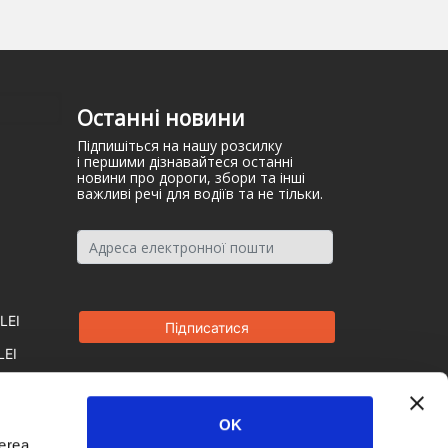
Останні новини
Підпишіться на нашу розсилку
і першими дізнавайтеся останні
новини про дороги, збори та інші
важливі речі для водіїв та не тільки.
LEI
LEI
OK
derea