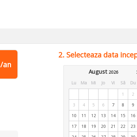
2. Selecteaza data incep
i/an
August
2026
Lu
Ma
Mi
Jo
Vi
Sâ
Du
1
2
3
4
5
6
7
8
9
10
11
12
13
14
15
16
17
18
19
20
21
22
23
24
25
26
27
28
29
30