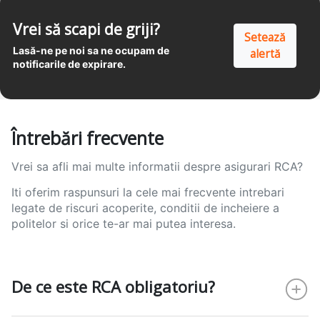
Vrei să scapi de griji?
Setează
Lasă-ne pe noi sa ne ocupam de
alertă
notificarile de expirare.
Întrebări frecvente
Vrei sa afli mai multe informatii despre asigurari RCA?
Iti oferim raspunsuri la cele mai frecvente intrebari
legate de riscuri acoperite, conditii de incheiere a
politelor si orice te-ar mai putea interesa.
De ce este RCA obligatoriu?