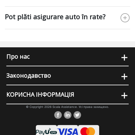
Pot plăti asigurare auto în rate?
+
Про нас
+
Законодавство
+
КОРИСНА ІНФОРМАЦІЯ
© Copyright 2026 Scala Assistance. Усі права захищено.