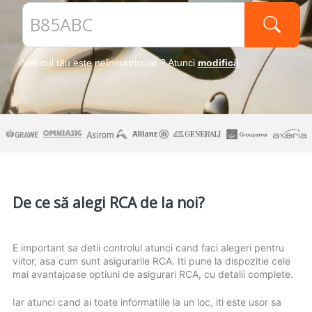
Vehicul tău este neînmatriculat ? Atunci
modifică
De ce să alegi RCA de la noi?
E important sa detii controlul atunci cand faci alegeri pentru
viitor, asa cum sunt asigurarile RCA. Iti pune la dispozitie cele
mai avantajoase optiuni de asigurari RCA, cu detalii complete.
Iar atunci cand ai toate informatiile la un loc, iti este usor sa