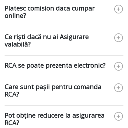
Platesc comision daca cumpar
online?
Ce riști dacă nu ai Asigurare
valabilă?
RCA se poate prezenta electronic?
Care sunt pașii pentru comanda
RCA?
Pot obține reducere la asigurarea
RCA?