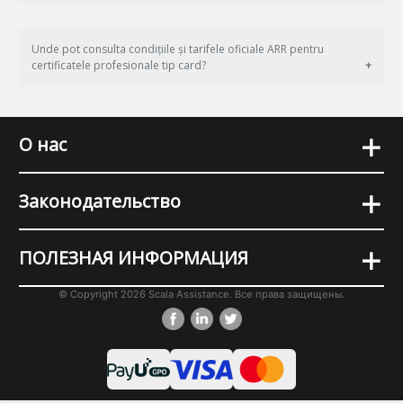
Unde pot consulta condițiile și tarifele oficiale ARR pentru
certificatele profesionale tip card?
+
О нас
+
Законодательство
+
ПОЛЕЗНАЯ ИНФОРМАЦИЯ
© Copyright 2026 Scala Assistance. Все права защищены.