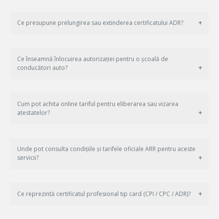
Ce presupune prelungirea sau extinderea certificatului ADR?
Ce înseamnă înlocuirea autorizației pentru o școală de
conducători auto?
Cum pot achita online tariful pentru eliberarea sau vizarea
atestatelor?
Unde pot consulta condițiile și tarifele oficiale ARR pentru aceste
servicii?
Ce reprezintă certificatul profesional tip card (CPI / CPC / ADR)?