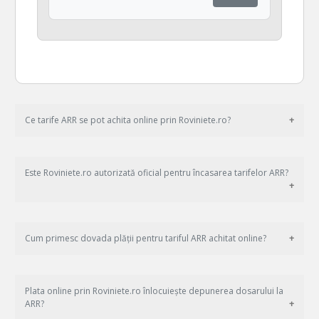
Ce tarife ARR se pot achita online prin Roviniete.ro?
Este Roviniete.ro autorizată oficial pentru încasarea tarifelor ARR?
Cum primesc dovada plății pentru tariful ARR achitat online?
Plata online prin Roviniete.ro înlocuiește depunerea dosarului la
ARR?