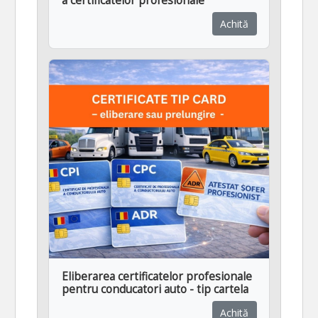
a certificatelor profesionale
Achită
Eliberarea certificatelor profesionale
pentru conducatori auto - tip cartela
Achită