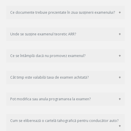
Ce documente trebuie prezentate în ziua susținerii examenului?
Unde se susține examenul teoretic ARR?
Ce se întâmplă dacă nu promovez examenul?
Cât timp este valabilă taxa de examen achitată?
Pot modifica sau anula programarea la examen?
Cum se eliberează o cartelă tahografică pentru conducător auto?