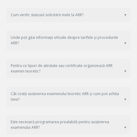
Cum verific statusul solicitării mele la ARR?
Unde pot găsi informații oficiale despre tarifele și procedurile
ARR?
Pentru ce tipuri de atestate sau certificate organizează ARR
examen teoretic?
Cât costă susținerea examenului teoretic ARR și cum pot achita
taxa?
Este necesară programarea prealabilă pentru susținerea
examenului ARR?