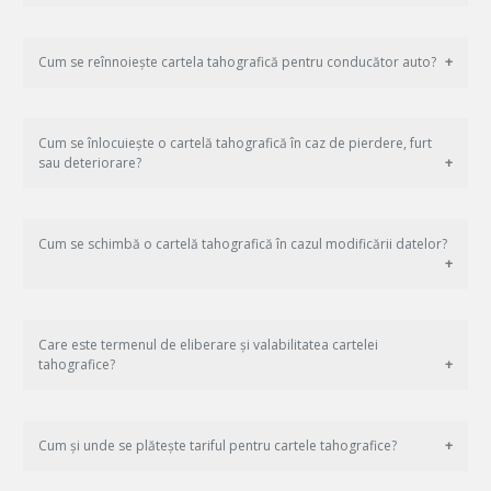
Cum se reînnoiește cartela tahografică pentru conducător auto?
Cum se înlocuiește o cartelă tahografică în caz de pierdere, furt
sau deteriorare?
Cum se schimbă o cartelă tahografică în cazul modificării datelor?
Care este termenul de eliberare și valabilitatea cartelei
tahografice?
Cum și unde se plătește tariful pentru cartele tahografice?