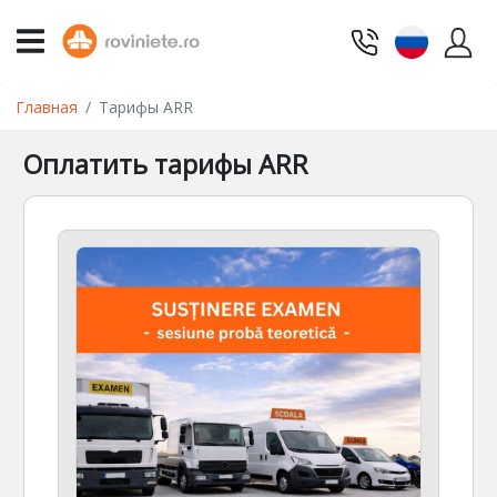
Главная
Тарифы ARR
Оплатить тарифы ARR