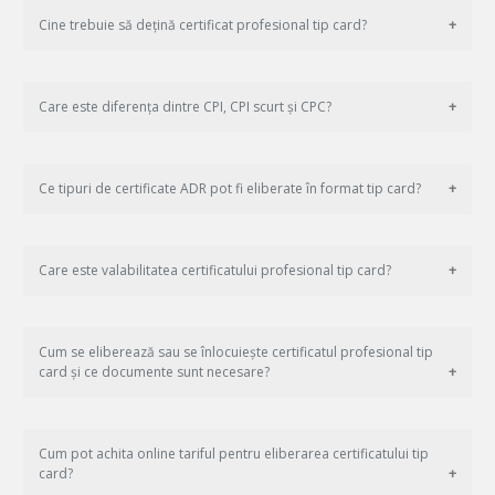
Cine trebuie să dețină certificat profesional tip card?
Care este diferența dintre CPI, CPI scurt și CPC?
Ce tipuri de certificate ADR pot fi eliberate în format tip card?
Care este valabilitatea certificatului profesional tip card?
Cum se eliberează sau se înlocuiește certificatul profesional tip
card și ce documente sunt necesare?
Cum pot achita online tariful pentru eliberarea certificatului tip
card?