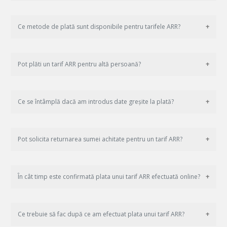
Ce metode de plată sunt disponibile pentru tarifele ARR?
Pot plăti un tarif ARR pentru altă persoană?
Ce se întâmplă dacă am introdus date greșite la plată?
Pot solicita returnarea sumei achitate pentru un tarif ARR?
În cât timp este confirmată plata unui tarif ARR efectuată online?
Ce trebuie să fac după ce am efectuat plata unui tarif ARR?