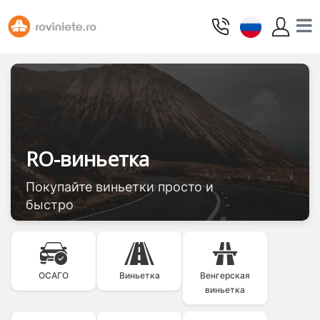
RO-виньетка
Покупайте виньетки просто и
быстро
ОСАГО
Виньетка
Венгерская
виньетка