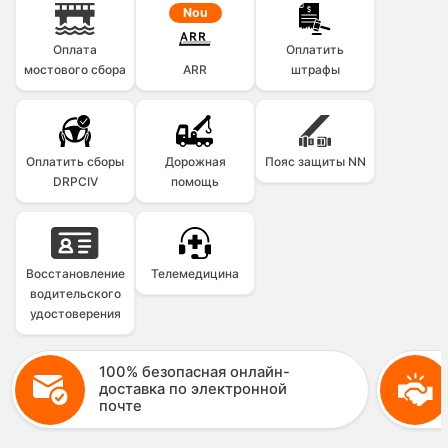
Nou
Оплата
Оплатить
мостового сбора
ARR
штрафы
Оплатить сборы
Дорожная
Пояс защиты NN
DRPCIV
помощь
Восстановление
Телемедицина
водительского
удостоверения
100% безопасная онлайн-
доставка по электронной
почте