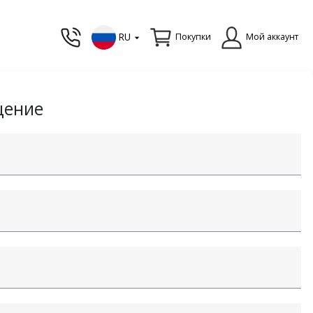
RU
Покупки
Мой аккаунт
щение