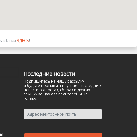
ЗДЕСЬ
ssistance
!
Я
Последние новости
Подпишитесь на нашу рассылку
и будьте первыми, кто узнает последние
новости о дорогах, сборах и других
важных вещах для водителей и не
только.
EI