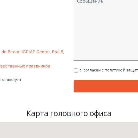
 de Birouri ICPIAF Center, Etaj 8,
ударственных праздников
Я согласен с политикой защи
ть аккаунт
Карта головного офиса