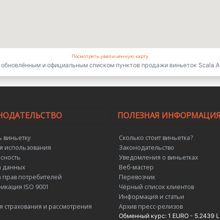
Посмотреть увеличенную карту
 обновлённым и официальным списком пунктов продажи виньеток Scala A
НОДАТЕЛЬСТВО
ПОЛЕЗНАЯ ИНФОРМАЦИ
ь виньетку
Сколько стоит виньетка?
я использования
Законодательство
сность
Уведомления о виньетках
 данных
Веб-мастер
 прав потребителей
Перевозчик
икация ISO 9001
Чёрный список клиентов
Информация и статьи
я страхования и рассмотрения
Архив пресс-релизов
Обменный курс: 1 EURO - 5.2439 L