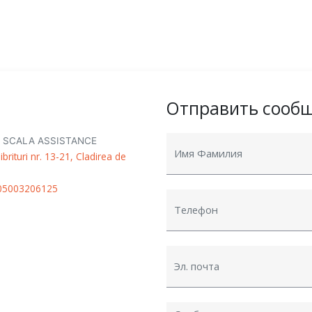
Отправить сооб
ся SCALA ASSISTANCE
brituri nr. 13-21, Cladirea de
05003206125