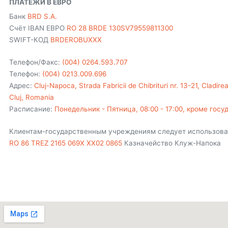
ПЛАТЕЖИ В ЕВРО
Банк
BRD S.A.
Счёт IBAN ЕВРО
RO 28 BRDE 130SV79559811300
SWIFT-КОД
BRDEROBUXXX
Телефон/Факс:
(004) 0264.593.707
Телефон:
(004) 0213.009.696
Адрес:
Cluj-Napoca, Strada Fabricii de Chibrituri nr. 13-21, Cladirea
Cluj, Romania
Расписание:
Понедельник - Пятница, 08:00 - 17:00, кроме гос
Клиентам-государственным учреждениям следует использова
RO 86 TREZ 2165 069X XX02 0865
Казначейство Клуж-Напока