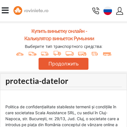
Купить виньетку онлайн -
Калькулятор виньеток Румынии
Выберите тип транспортного средства:
Продолжить
protectia-datelor
Politica de confidențialitate stabileste termenii și condițiile în
care societatea Scala Assistance SRL, cu sediul în Cluj-
Napoca, str. București, nr. 29/13, Jud. Cluj, o societate care a
introdus pe piața din România conceptul de vânzare online a