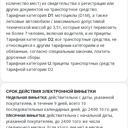
количество мест) из свидетельства о регистрации или
других документов на транспортное средство.
Тарифная категория
D1
: мотоциклы (D1M), а также
легковые автомобили с максимально допустимой
технической массой до 3,5т, которые могут перевозить
не более 7 человек, включая водителя, и их прицепы
Тарифная категория
D2
: все транспортные средства, не
относящиеся к другим тарифным категориям и не
обязанные, согласно специальным законам, платить
дорожные сборы.
Тарифная категория
U:
прицепы транспортных средств
тарифной категории D2
СРОК ДЕЙСТВИЯ ЭЛЕКТРОННОЙ ВИНЬЕТКИ
Недельная виньетка:
действительна с даты, указанной
покупателем, в течение 9 дней, всего 10
последовательных календарных дней, до 24:00 10-го дня.
Месячная виньетка:
действительна с начальной даты,
указанной покупателем, до 24:00 того же числа
следующего месяца. Если этого дня нет в месяце