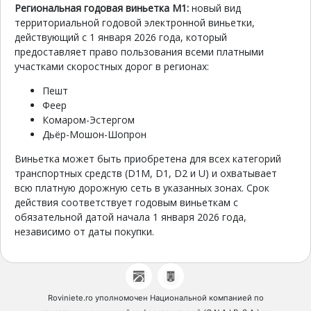
Региональная годовая виньетка M1:
новый вид
территориальной годовой электронной виньетки,
действующий с 1 января 2026 года, который
предоставляет право пользования всеми платными
участками скоростных дорог в регионах:
Пешт
Феер
Комаром-Эстергом
Дьёр-Мошон-Шопрон
Виньетка может быть приобретена для всех категорий
транспортных средств (D1M, D1, D2 и U) и охватывает
всю платную дорожную сеть в указанных зонах. Срок
действия соответствует годовым виньеткам с
обязательной датой начала 1 января 2026 года,
независимо от даты покупки.
Roviniete.ro уполномочен Национальной компанией по