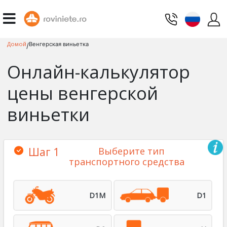
Домой
Венгерская виньетка
/
Онлайн-калькулятор
цены венгерской
виньетки
Шаг 1
Выберите тип
транспортного средства
D1M
D1