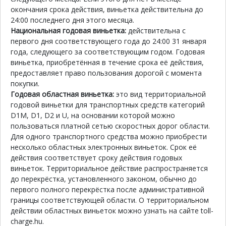
окончания срока действия, виньетка действительна до
24:00 последнего дня этого месяца.
Национальная годовая виньетка:
действительна с
первого дня соответствующего года до 24:00 31 января
года, следующего за соответствующим годом. Годовая
виньетка, приобретённая в течение срока её действия,
предоставляет право пользования дорогой с момента
покупки.
Годовая областная виньетка:
это вид территориальной
годовой виньетки для транспортных средств категорий
D1M, D1, D2 и U, на основании которой можно
пользоваться платной сетью скоростных дорог области.
Для одного транспортного средства можно приобрести
несколько областных электронных виньеток. Срок её
действия соответствует сроку действия годовых
виньеток. Территориальное действие распространяется
до перекрёстка, установленного законом, обычно до
первого полного перекрёстка после административной
границы соответствующей области. О территориальном
действии областных виньеток можно узнать на сайте toll-
charge.hu.