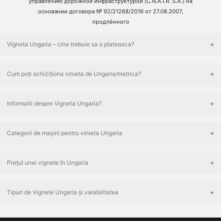
управлению дорожной инфраструктурой (C.N.A.I.R. S.A.) на
основании договора № 92/21268/2016 от 27.08.2007,
продлённого
Vigneta Ungaria – cine trebuie sa o plateasca?
Cum poți achiziționa vinieta de Ungaria/matrica?
Informatii despre Vigneta Ungaria?
Categorii de mașini pentru vinieta Ungaria
Prețul unei vignete în Ungaria
Tipuri de Vignete Ungaria și valabilitatea