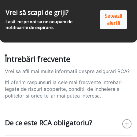
Vrei să scapi de griji?
Setează
Lasă-ne pe noi sa ne ocupam de
alertă
notificarile de expirare.
Întrebări frecvente
Vrei sa afli mai multe informatii despre asigurari RCA?
Iti oferim raspunsuri la cele mai frecvente intrebari
legate de riscuri acoperite, conditii de incheiere a
politelor si orice te-ar mai putea interesa.
De ce este RCA obligatoriu?