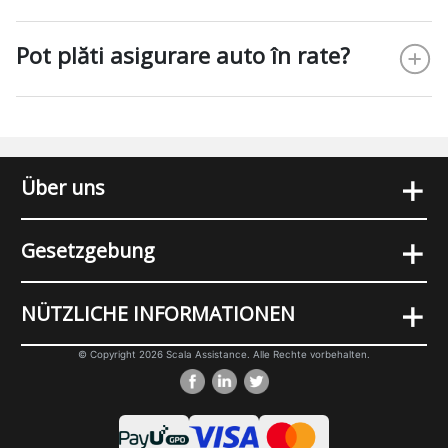
Pot plăti asigurare auto în rate?
+
Über uns
+
Gesetzgebung
+
NÜTZLICHE INFORMATIONEN
© Copyright 2026 Scala Assistance. Alle Rechte vorbehalten.