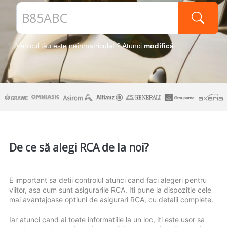
Vehicul tău este neînmatriculat ? Atunci
modifică
De ce să alegi RCA de la noi?
E important sa detii controlul atunci cand faci alegeri pentru
viitor, asa cum sunt asigurarile RCA. Iti pune la dispozitie cele
mai avantajoase optiuni de asigurari RCA, cu detalii complete.
Iar atunci cand ai toate informatiile la un loc, iti este usor sa