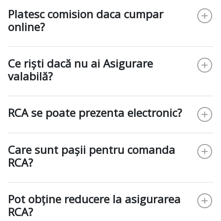
Platesc comision daca cumpar
online?
Ce riști dacă nu ai Asigurare
valabilă?
RCA se poate prezenta electronic?
Care sunt pașii pentru comanda
RCA?
Pot obține reducere la asigurarea
RCA?