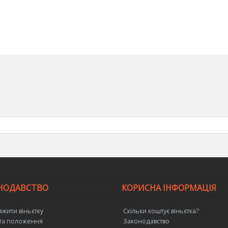
НОДАВСТВО
КОРИСНА ІНФОРМАЦІЯ
ажити віньєтку
Скільки коштує віньєтка?
та положення
Законодавство