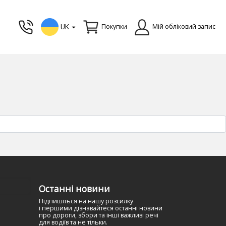
UK
Покупки
Мій обліковий запис
Останні новини
Підпишіться на нашу розсилку
і першими дізнавайтеся останні новини
про дороги, збори та інші важливі речі
для водіїв та не тільки.