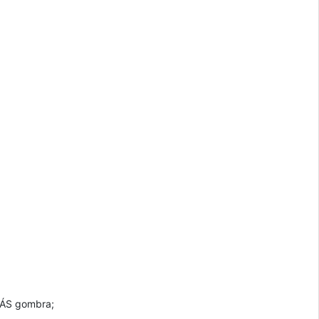
TÁS gombra;