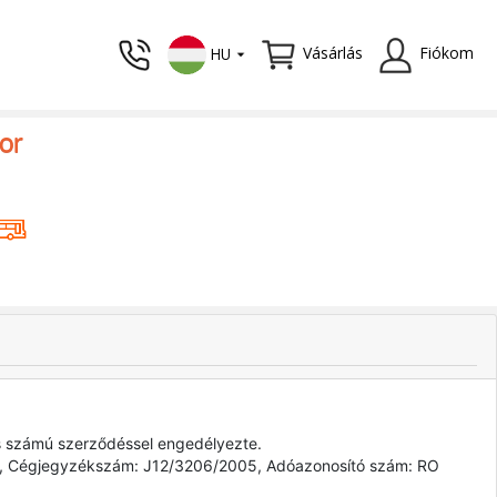
Vásárlás
Fiókom
HU
or
es számú szerződéssel engedélyezte.
zám, Cégjegyzékszám: J12/3206/2005, Adóazonosító szám: RO