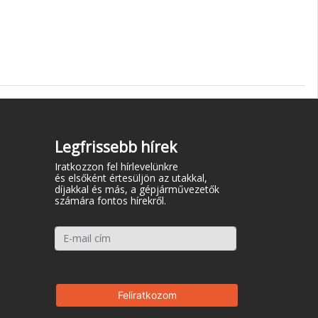
Legfrissebb hírek
Iratkozzon fel hírlevelünkre
és elsőként értesüljön az utakkal,
díjakkal és más, a gépjárművezetők
számára fontos hírekről.