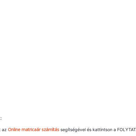
:
Online matricaár számítás
t az
segítségével és kattintson a FOLYTA