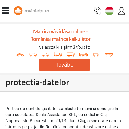
Matrica vásárlása online -
Romániai matrica kalkulátor
Válassza ki a jármű típusát:
Tovább
protectia-datelor
Politica de confidențialitate stabileste termenii și condițiile în
care societatea Scala Assistance SRL, cu sediul în Cluj-
Napoca, str. București, nr. 29/13, Jud. Cluj, o societate care a
introdus pe piața din România conceptul de vânzare online a