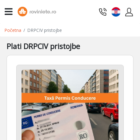
Početna
DRPCIV pristojbe
Plati DRPCIV pristojbe