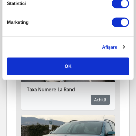
Statistici
Marketing
Afişare
OK
Taxa Numere La Rand
Achită