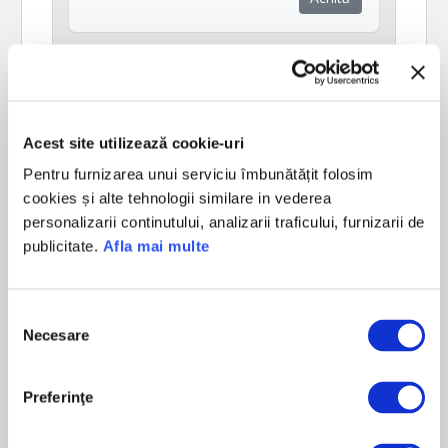
Acest site utilizează cookie-uri
Pentru furnizarea unui serviciu îmbunătățit folosim
cookies și alte tehnologii similare in vederea
personalizarii continutului, analizarii traficului, furnizarii de
publicitate.
Afla mai multe
Selecția
Necesare
consimțământului
Taxa Numere Preferentiale
Achită
Preferinţe