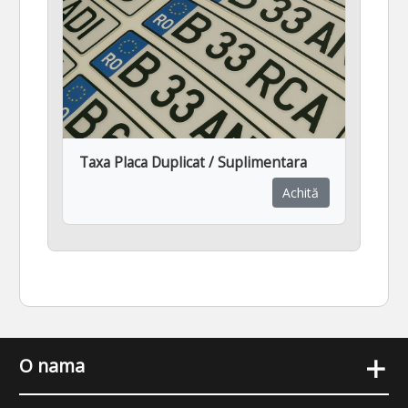
Taxa Placa Duplicat / Suplimentara
Achită
+
O nama