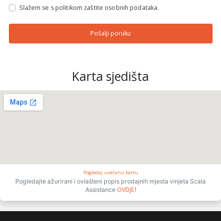
Slažem se s politikom zaštite osobnih podataka.
Pošalji poruku
Karta sjedišta
Pogledaj uvećanu kartu
Pogledajte ažurirani i ovlašteni popis prodajnih mjesta vinjeta Scala
OVDJE
Assistance
!