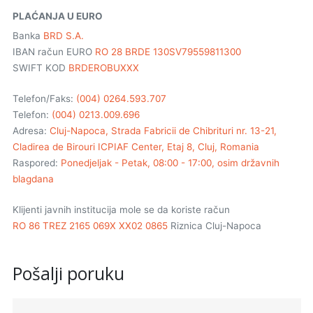
PLAĆANJA U EURO
Banka
BRD S.A.
IBAN račun EURO
RO 28 BRDE 130SV79559811300
SWIFT KOD
BRDEROBUXXX
Telefon/Faks:
(004) 0264.593.707
Telefon:
(004) 0213.009.696
Adresa:
Cluj-Napoca, Strada Fabricii de Chibrituri nr. 13-21,
Cladirea de Birouri ICPIAF Center, Etaj 8, Cluj, Romania
Raspored:
Ponedjeljak - Petak, 08:00 - 17:00, osim državnih
blagdana
Klijenti javnih institucija mole se da koriste račun
RO 86 TREZ 2165 069X XX02 0865
Riznica Cluj-Napoca
Pošalji poruku